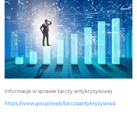
Informacje w sprawie tarczy antykryzysowej.
https://www.gov.pl/web/tarczaantykryzysowa