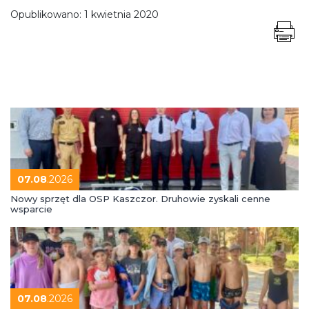
Opublikowano:
1 kwietnia 2020
07.08
.2026
Nowy sprzęt dla OSP Kaszczor. Druhowie zyskali cenne
wsparcie
07.08
.2026