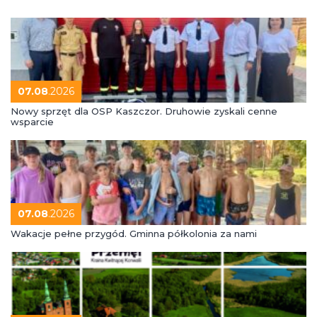
07.08
.2026
Nowy sprzęt dla OSP Kaszczor. Druhowie zyskali cenne
wsparcie
07.08
.2026
Wakacje pełne przygód. Gminna półkolonia za nami