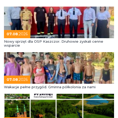
07.08
.2026
Nowy sprzęt dla OSP Kaszczor. Druhowie zyskali cenne
wsparcie
07.08
.2026
Wakacje pełne przygód. Gminna półkolonia za nami