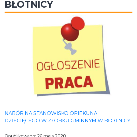
BŁOTNICY
NABÓR NA STANOWISKO OPIEKUNA
DZIECIĘCEGO W ZŁOBKU GMINNYM W BŁOTNICY
Opublikowano:
26 maja 2020