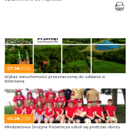
07.08
.2026
Wykaz nieruchomości przeznaczonej do oddania w
dzierżawę
05.08
.2026
Młodzieżowa Drużyna Pożarnicza szkoli się podczas obozu