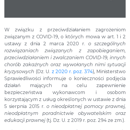
W związku z przeciwdziałaniem zagrożeniom
związanym z COVID-19, o których mowa w art. 1 i 2
ustawy z dnia 2 marca 2020 r.
o szczególnych
rozwiązaniach związanych z zapobieganiem,
przeciwdziałaniem i zwalczaniem COVID-19, innych
chorób zakaźnych oraz wywołanych nimi sytuacji
kryzysowych
(Dz. U.
z 2020 r. poz. 374
)
,
Ministerstwo
Sprawiedliwości informuje o konieczności podjęcia
działań mających na celu zapewnienie
bezpieczeństwa wykonawcom i osobom
korzystającym z usług określonych w ustawie z dnia
5 sierpnia 2015 r.
o nieodpłatnej pomocy prawnej,
nieodpłatnym poradnictwie obywatelskim oraz
edukacji prawnej
(tj. Dz. U. z 2019 r. poz. 294 ze zm.).