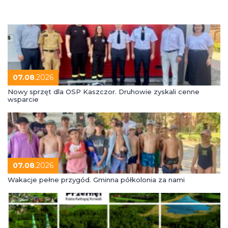
07.08
.2026
Nowy sprzęt dla OSP Kaszczor. Druhowie zyskali cenne
wsparcie
07.08
.2026
Wakacje pełne przygód. Gminna półkolonia za nami