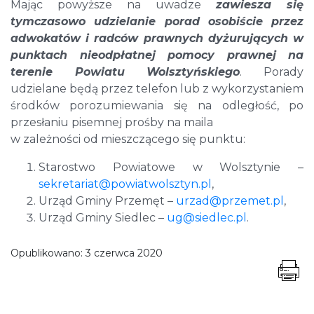
Mając powyższe na uwadze
zawiesza się
tymczasowo udzielanie porad osobiście przez
adwokatów i radców prawnych dyżurujących w
punktach nieodpłatnej pomocy prawnej na
terenie Powiatu Wolsztyńskiego
. Porady
udzielane będą przez telefon lub z wykorzystaniem
środków porozumiewania się na odległość, po
przesłaniu pisemnej prośby na maila
w zależności od mieszczącego się punktu:
Starostwo Powiatowe w Wolsztynie –
sekretariat@powiatwolsztyn.pl
,
Urząd Gminy Przemęt –
urzad@przemet.pl
,
Urząd Gminy Siedlec –
ug@siedlec.pl
.
Opublikowano:
3 czerwca 2020