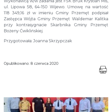
Wykonawcą w/w zadania jest FSK Bruk Krystian Miś,
ul. Lipowa 58, 64-150 Wijewo. Umowę na wartość
118 349,16 zł w imieniu Gminy Przemęt podpisał
Zastępca Wójta Gminy Przemęt Waldemar Kalitka
przy kontrasygnacie Skarbnika Gminy Przemęt
Bożeny Ćwiklińskiej.
Przygotowała: Joanna Skrzypczak
Opublikowano:
8 czerwca 2020