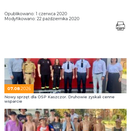
Opublikowano:
1 czerwca 2020
Modyfikowano:
22 października 2020
07.08
.2026
Nowy sprzęt dla OSP Kaszczor. Druhowie zyskali cenne
wsparcie