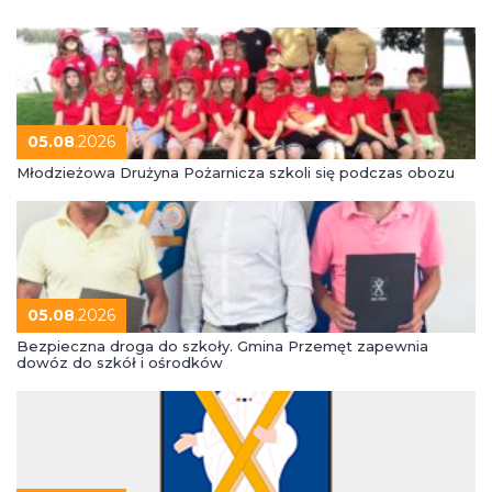
05.08
.2026
Młodzieżowa Drużyna Pożarnicza szkoli się podczas obozu
05.08
.2026
Bezpieczna droga do szkoły. Gmina Przemęt zapewnia
dowóz do szkół i ośrodków