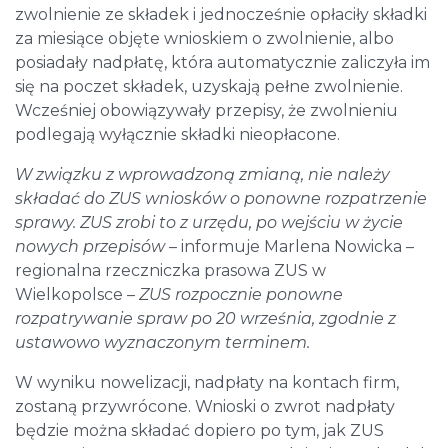
zwolnienie ze składek i jednocześnie opłaciły składki
za miesiące objęte wnioskiem o zwolnienie, albo
posiadały nadpłatę, która automatycznie zaliczyła im
się na poczet składek, uzyskają pełne zwolnienie.
Wcześniej obowiązywały przepisy, że zwolnieniu
podlegają wyłącznie składki nieopłacone.
W związku z wprowadzoną zmianą, nie należy
składać do ZUS wniosków o ponowne rozpatrzenie
sprawy. ZUS zrobi to z urzędu, po wejściu w życie
nowych przepisów
– informuje Marlena Nowicka –
regionalna rzeczniczka prasowa ZUS w
Wielkopolsce –
ZUS rozpocznie ponowne
rozpatrywanie spraw po 20 września, zgodnie z
ustawowo wyznaczonym terminem.
W wyniku nowelizacji, nadpłaty na kontach firm,
zostaną przywrócone. Wnioski o zwrot nadpłaty
będzie można składać dopiero po tym, jak ZUS