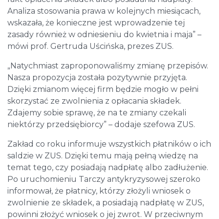
Analiza stosowania prawa w kolejnych miesiącach,
wskazała, że konieczne jest wprowadzenie tej
zasady również w odniesieniu do kwietnia i maja” –
mówi prof. Gertruda Uścińska, prezes ZUS.
„Natychmiast zaproponowaliśmy zmianę przepisów.
Nasza propozycja została pozytywnie przyjęta.
Dzięki zmianom więcej firm będzie mogło w pełni
skorzystać ze zwolnienia z opłacania składek.
Zdajemy sobie sprawę, że na te zmiany czekali
niektórzy przedsiębiorcy” – dodaje szefowa ZUS.
Zakład co roku informuje wszystkich płatników o ich
saldzie w ZUS. Dzięki temu mają pełną wiedzę na
temat tego, czy posiadają nadpłatę albo zadłużenie.
Po uruchomieniu Tarczy antykryzysowej szeroko
informował, że płatnicy, którzy złożyli wniosek o
zwolnienie ze składek, a posiadają nadpłatę w ZUS,
powinni złożyć wniosek o jej zwrot. W przeciwnym