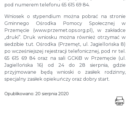
pod numerem telefonu 65 615 69 84.
Wniosek o stypendium można pobrać na stronie
Gminnego Ośrodka Pomocy Społecznej w
Przemęcie (www.przemet.ops.org.pl), w zakładce
„druki”. Druk wniosku można również otrzymać w
siedzibie tut. Ośrodka (Przemęt, ul. Jagiellońska 8)
po wcześniejszej rejestracji telefonicznej, pod nr tel.
65 615 69 84 oraz na sali GCKiB w Przemęcie (ul.
Jagiellońska 16) od 24 do 28 sierpnia, gdzie
przyjmowane będą wnioski o zasiłek rodzinny,
specjalny zasiłek opiekuńczy oraz dobry start.
Opublikowano:
20 sierpnia 2020