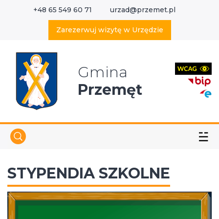
+48 65 549 60 71
urzad@przemet.pl
X
Wyszukaj w serwisie
Zarezerwuj wizytę w Urzędzie
Gmina
Przemęt
☱
STYPENDIA SZKOLNE