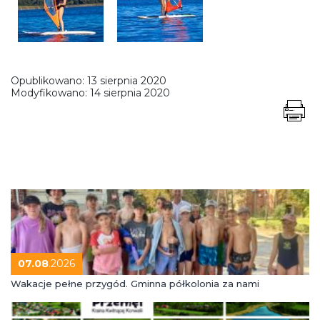
Opublikowano:
13 sierpnia 2020
Modyfikowano:
14 sierpnia 2020
07.08
.2026
Wakacje pełne przygód. Gminna półkolonia za nami