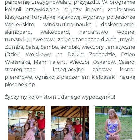
pandemię zrezygnowała z przyjazdu. W programie
kolonii przewidziano między innymi: żeglarstwo
klasyczne, turystykę kajakową, wyprawy po Jeziorze
Wieleńskim, windsurfing-nauka i doskonalenie,
skimboard, wakeboard, narciarstwo wodne,
turystykę rowerową, zajęcia taneczne dla chętnych,
Zumba, Salsa, Samba, aerobik, wieczory tematyczne
(Dzień Wojskowy, na Dzikim Zachodzie, Dzień
Wieśniaka, Mam Talent, Wieczór Oskarów, Casino,
strategiczne i integracyjne zabawy leśno-
plenerowe, ognisko z pieczeniem kiełbasek i nauką
piosenek itp.
Życzymy kolonistom udanego wypoczynku!