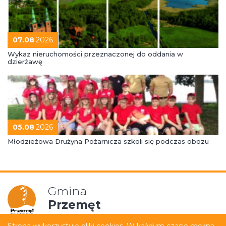
07.08
.2026
Wykaz nieruchomości przeznaczonej do oddania w
dzierżawę
05.08
.2026
Młodzieżowa Drużyna Pożarnicza szkoli się podczas obozu
Gmina
Przemęt