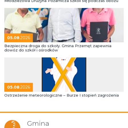
Młodzieżowa Drużyna Pożarnicza szkoli się podczas obozu
05.08
.2026
Bezpieczna droga do szkoły. Gmina Przemęt zapewnia
dowóz do szkół i ośrodków
05.08
.2026
Ostrzeżenie meteorologiczne – Burze I stopień zagrożenia
Gmina