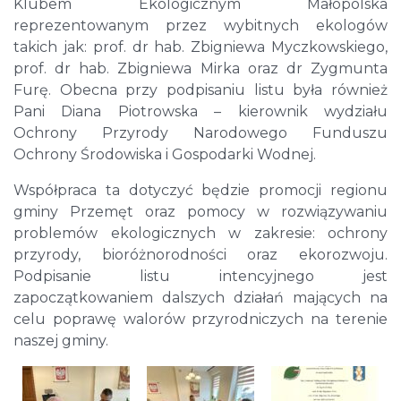
Klubem Ekologicznym Małopolska
reprezentowanym przez wybitnych ekologów
takich jak: prof. dr hab. Zbigniewa Myczkowskiego,
prof. dr hab. Zbigniewa Mirka oraz dr Zygmunta
Furę. Obecna przy podpisaniu listu była również
Pani Diana Piotrowska – kierownik wydziału
Ochrony Przyrody Narodowego Funduszu
Ochrony Środowiska i Gospodarki Wodnej.
Współpraca ta dotyczyć będzie promocji regionu
gminy Przemęt oraz pomocy w rozwiązywaniu
problemów ekologicznych w zakresie: ochrony
przyrody, bioróżnorodności oraz ekorozwoju.
Podpisanie listu intencyjnego jest
zapoczątkowaniem dalszych działań mających na
celu poprawę walorów przyrodniczych na terenie
naszej gminy.