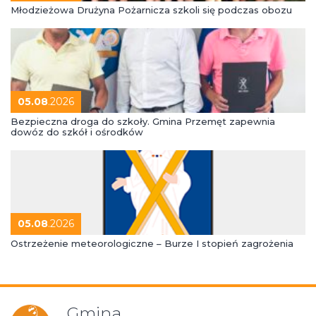
Młodzieżowa Drużyna Pożarnicza szkoli się podczas obozu
05.08
.2026
Bezpieczna droga do szkoły. Gmina Przemęt zapewnia
dowóz do szkół i ośrodków
05.08
.2026
Ostrzeżenie meteorologiczne – Burze I stopień zagrożenia
Gmina