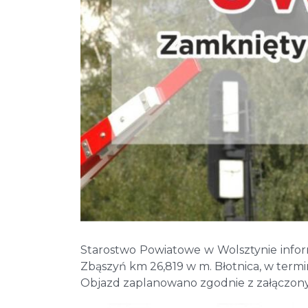
Starostwo Powiatowe w Wolsztynie infor
Zbąszyń km 26,819 w m. Błotnica, w term
Objazd zaplanowano zgodnie z załączo