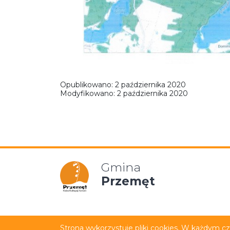
Opublikowano:
2 października 2020
Modyfikowano:
2 października 2020
Gmina
Przemęt
Mapa strony
Polityka p
Strona wykorzystuje pliki cookies. W każdym c