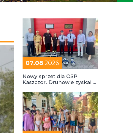
07.08
.2026
Nowy sprzęt dla OSP
Kaszczor. Druhowie zyskali
cenne wsparcie