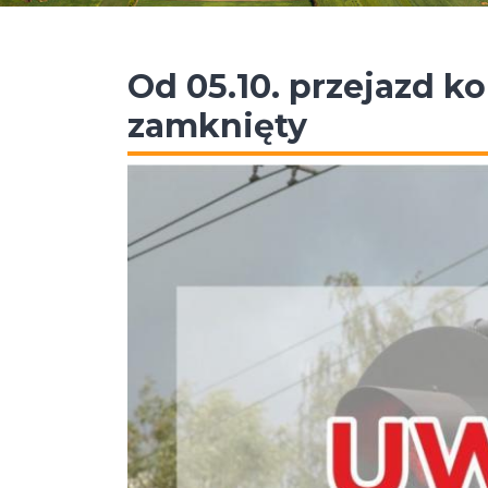
Od 05.10. przejazd k
zamknięty