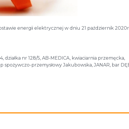
stawie energii elektrycznej w dniu 21 październik 2020r
r 14, działka nr 128/5, AB-MEDICA, kwiaciarnia przemęcka,
sklep spożywczo-przemysłowy Jakubowska, JANAR, bar DĘ