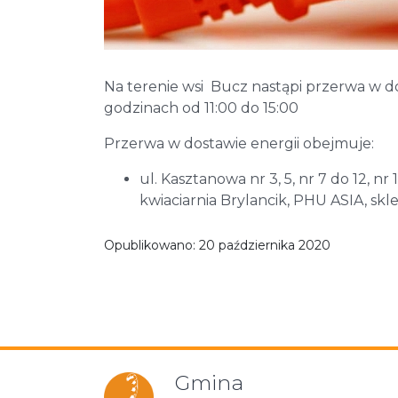
Na terenie wsi Bucz nastąpi przerwa w do
godzinach od 11:00 do 15:00
Przerwa w dostawie energii obejmuje:
ul. Kasztanowa nr 3, 5, nr 7 do 12, n
kwiaciarnia Brylancik, PHU ASIA, 
Opublikowano:
20 października 2020
Gmina