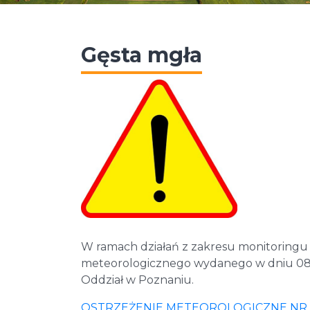
Gęsta mgła
W ramach działań z zakresu monitoringu 
meteorologicznego wydanego w dniu 08.
Oddział w Poznaniu.
OSTRZEŻENIE METEOROLOGICZNE NR 52 