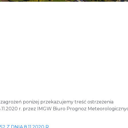
zagrożeń poniżej przekazujemy treść ostrzeżenia
11.2020 r. przez IMGW Biuro Prognoz Meteorologiczny
Z DNIA 8.11.2020 R.