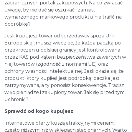
zagranicznych portali zakupowych. Na co zwracać
uwagę, by nie dać się oszukać i zamiast
wymarzonego markowego produktu nie trafić na
podróbkę?
Jeśli kupujesz towar od sprzedawcy spoza Unii
Europejskiej, musisz wiedzieć, że każda paczka po
przekroczeniu polskiej granicy jest kontrolowana
przez KAS pod kątem bezpieczeństwa zawartych w
niej towarów (zgodność z normami UE) oraz
ochrony własności intelektualnej. Jeśli okaże się, że
produkt, który kupiłeś jest podróbką, paczka jest
zatrzymywana, a ty ponosisz konsekwencje. Tracisz
więc pieniądze i zakupiony towar. Jak się przed tym
uchronić?
Sprawdź od kogo kupujesz
Internetowe oferty kuszą atrakcyjnymi cenami,
często niższymi niż w sklepach stacjonarnych. Warto