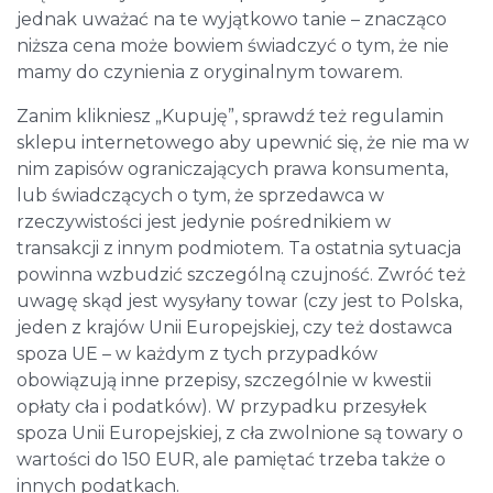
jednak uważać na te wyjątkowo tanie – znacząco
niższa cena może bowiem świadczyć o tym, że nie
mamy do czynienia z oryginalnym towarem.
Zanim klikniesz „Kupuję”, sprawdź też regulamin
sklepu internetowego aby upewnić się, że nie ma w
nim zapisów ograniczających prawa konsumenta,
lub świadczących o tym, że sprzedawca w
rzeczywistości jest jedynie pośrednikiem w
transakcji z innym podmiotem. Ta ostatnia sytuacja
powinna wzbudzić szczególną czujność. Zwróć też
uwagę skąd jest wysyłany towar (czy jest to Polska,
jeden z krajów Unii Europejskiej, czy też dostawca
spoza UE – w każdym z tych przypadków
obowiązują inne przepisy, szczególnie w kwestii
opłaty cła i podatków). W przypadku przesyłek
spoza Unii Europejskiej, z cła zwolnione są towary o
wartości do 150 EUR, ale pamiętać trzeba także o
innych podatkach.