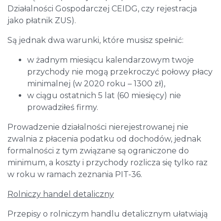
Działalności Gospodarczej CEIDG, czy rejestracja
jako płatnik ZUS).
Są jednak dwa warunki, które musisz spełnić:
w żadnym miesiącu kalendarzowym twoje
przychody nie mogą przekroczyć połowy płacy
minimalnej (w 2020 roku – 1300 zł),
w ciągu ostatnich 5 lat (60 miesięcy) nie
prowadziłeś firmy.
Prowadzenie działalności nierejestrowanej nie
zwalnia z płacenia podatku od dochodów, jednak
formalności z tym związane są ograniczone do
minimum, a koszty i przychody rozlicza się tylko raz
w roku w ramach zeznania PIT-36.
Rolniczy handel detaliczny
Przepisy o rolniczym handlu detalicznym ułatwiają