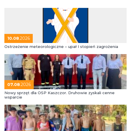
10.08
.2026
Ostrzeżenie meteorologiczne – upał I stopień zagrożenia
07.08
.2026
Nowy sprzęt dla OSP Kaszczor. Druhowie zyskali cenne
wsparcie