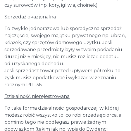
czy surowców (np. kory, igliwia, choinek).
Sprzedaż okazjonalna
To zwykle jednorazowa lub sporadyczna sprzedaż –
najczęściej swojego majątku prywatnego np. ubrań,
książek, czy sprzętów domowego użytku. Jeśli
sprzedawane przedmioty były w twoim posiadaniu
dłużej niż 6 miesięcy, nie musisz rozliczać podatku
od uzyskanego dochodu.
Jeśli sprzedasz towar przed upływem pół roku, to
zysk musisz opodatkować i wykazać w zeznaniu
rocznym PIT-36.
Działalność nierejestrowana
To taka forma działalności gospodarczej, w której
możesz robić wszystko to, co robi przedsiębiorca, a
pomimo tego nie podlegasz prawie żadnym
obowiązkom (takim jak np. wpis do Ewidencji