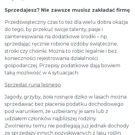
Sprzedajesz? Nie zawsze musisz zakładać firmę
Przedświąteczny czas to też dla wielu dobra okazja
do tego, by przekuć swoje talenty, pasje i
zainteresowania na dodatkowe środki – np.
sprzedając ręcznie robione ozdoby świąteczne,
stroiki czy choinki. Można to robić legalnie i bez
konieczności rejestrowania działalności
gospodarczej. Przepisy podatkowe dają bowiem
taką możliwość w 4 sytuacjach:
Sprzedaż runa leśnego
Jagody, grzyby, zioła rosnące dziko w lasach można
sprzedawać bez płacenia podatku dochodowego
pod warunkiem, że uzbieramy je sami lub z
udziałem członków najbliższej rodziny.
Zwolnieniu temu nie podlegają już jednak dochody
ze sprzedaży innych pozyskiwanych z lasu roślin,