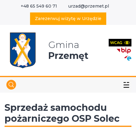
+48 65 549 60 71
urzad@przemet.pl
X
Wyszukaj w serwisie
Zarezerwuj wizytę w Urzędzie
Gmina
Przemęt
☱
Sprzedaż samochodu
pożarniczego OSP Solec