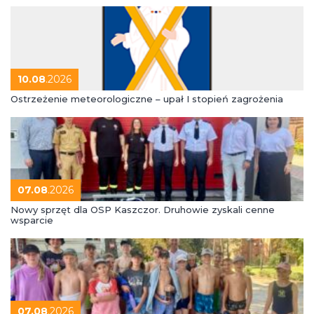
10.08
.2026
Ostrzeżenie meteorologiczne – upał I stopień zagrożenia
07.08
.2026
Nowy sprzęt dla OSP Kaszczor. Druhowie zyskali cenne
wsparcie
07.08
.2026