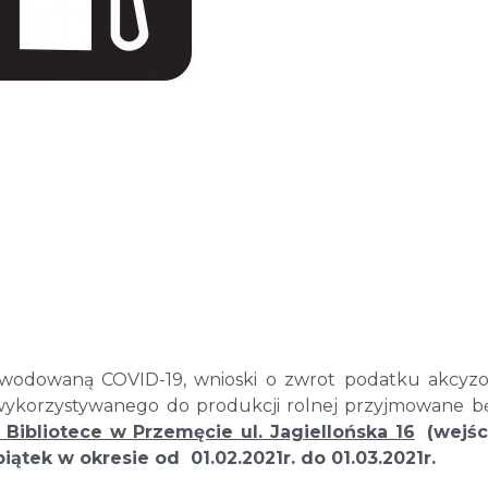
owodowaną COVID-19, wnioski o zwrot podatku akcy
ykorzystywanego do produkcji rolnej przyjmowane 
Bibliotece w Przemęcie ul. Jagiellońska 16
(wejśc
iątek w okresie od 01.02.2021r. do 01.03.2021r.