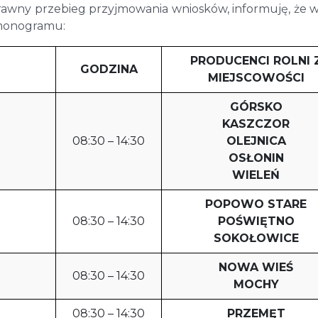
rawny przebieg przyjmowania wniosków, informuję, że w
rmonogramu:
PRODUCENCI ROLNI 
GODZINA
MIEJSCOWOŚCI
GÓRSKO
KASZCZOR
08:30 – 14:30
OLEJNICA
OSŁONIN
WIELEŃ
POPOWO STARE
08:30 – 14:30
POŚWIĘTNO
SOKOŁOWICE
NOWA WIEŚ
08:30 – 14:30
MOCHY
08:30 – 14:30
PRZEMĘT