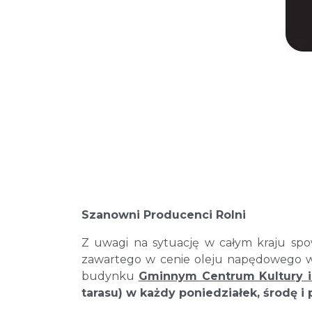
Szanowni Producenci Rolni
Z uwagi na sytuację w całym kraju sp
zawartego w cenie oleju napędowego w
budynku
Gminnym Centrum Kultury i 
tarasu)
w każdy poniedziałek, środę i p