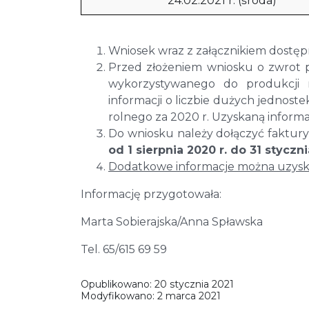
24.02.2021 r. (środa)
Wniosek wraz z załącznikiem dostęp
Przed złożeniem wniosku o zwrot
wykorzystywanego do produkcji 
informacji o liczbie dużych jednos
rolnego za 2020 r. Uzyskaną informa
Do wniosku należy dołączyć faktu
od 1 sierpnia 2020 r. do 31 styczni
Dodatkowe informacje można uzyska
Informację przygotowała:
Marta Sobierajska/Anna Spławska
Tel. 65/615 69 59
Opublikowano:
20 stycznia 2021
Modyfikowano:
2 marca 2021