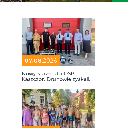
07.08
.2026
Nowy sprzęt dla OSP
Kaszczor. Druhowie zyskali
cenne wsparcie