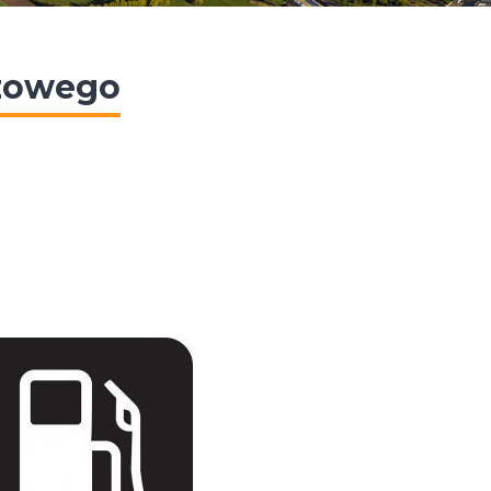
zowego