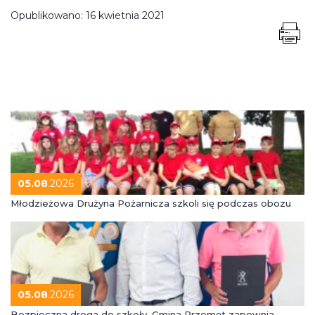
Opublikowano:
16 kwietnia 2021
05.08
.2026
Młodzieżowa Drużyna Pożarnicza szkoli się podczas obozu
05.08
.2026
Bezpieczna droga do szkoły. Gmina Przemęt zapewnia