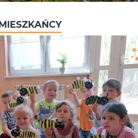
 MIESZKAŃCY