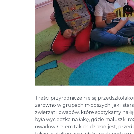
Treści przyrodnicze nie są przedszkolako
zarówno w grupach młodszych, jak i stars
zwierząt i owadów, które spotykamy na łą
była wycieczka na łąkę, gdzie maluszki r
owadów. Celem takich działań jest, prze
także kształtowanie właściwych postaw 