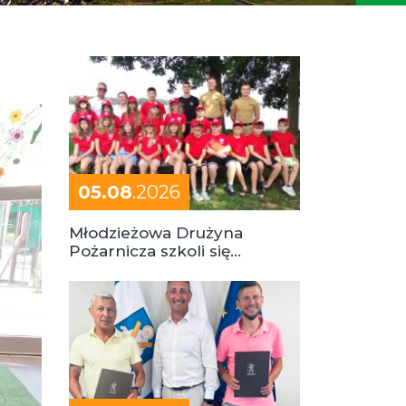
05.08
.2026
Młodzieżowa Drużyna
Pożarnicza szkoli się
podczas obozu