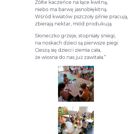
Żółte kaczeńce na łące kwitną,
niebo ma barwę jasnobłękitną.
Wśród kwiatów pszczoły pilnie pracują,
zbierają nektar, miód produkują.
Słoneczko grzeje, stopniały śniegi,
na noskach dzieci są pierwsze piegi.
Cieszą się dzieci i ziemia cała,
że wiosna do nas już zawitała.”