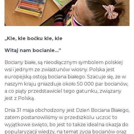
„Kle, kle boćku kle, kle
Witaj nam bocianie…”
Bociany białe, są nieodłącznym symbolem polskiej
wsi i jednym ze zwiastunów wiosny. Polska jest
europejską ostoją bociana białego. Szacuje się, że w
naszym kraju gniazduje około 50 000 par bocianów,
a co piąty przedstawiciel tego gatunku, związany
jest z Polską.
Dnia 31 maja obchodzony jest Dzień Bociana Białego,
zatem postanowiliśmy w przedszkolu uczcić to
wyjątkowe święto, bo jest to także idealna okazja do
popularyzacji wiedzy, na temat życia bocianów oraz