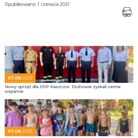
Opublikowano:
1 czerwca 2021
07.08
.2026
Nowy sprzęt dla OSP Kaszczor. Druhowie zyskali cenne
wsparcie
07.08
.2026