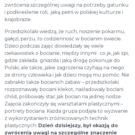
zwrócenia szczególnej uwagi na potrzeby gatunku
i podkreślenie roli, jaką pełni w polskiej kulturze i
krajobrazie.
Przedszkolaki wiedzą, że ruch, noszenie pokarmu,
gałęzi, perzu, to codzienność w bocianim świecie.
Dzieci podczas zajęć dowiedziały się wiele
ciekawostek o bocianie, między innymi : co je, jak śpi,
gdzie zakłada gniazda i jaką drogę pokonuje do
Polski, ale także, jakie zagrożenia czyhają na niego
ze strony człowieka i jak dzieci mogą mu pomóc. Nie
zabrakło także bocianich zabaw – przedszkolaki
rozpoznawały bociani klekot, naśladowały bociani
chód, próbowały stać jak bocian na jednej nodze.
Zajęcia zakończyły się warsztatami plastycznymi –
portrety bociana. Każda grupa podjęła to wyzwanie
z wykorzystaniem zróżnicowanych technik
plastycznych.
Dzień dzisiejszy, był okazją do
zwrócenia uwagi na szczególne znaczenie