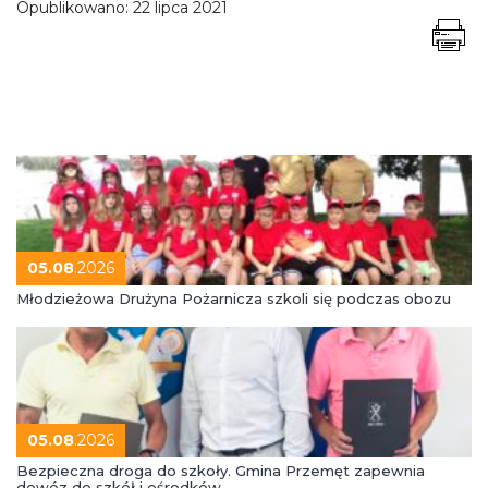
Opublikowano:
22 lipca 2021
05.08
.2026
Młodzieżowa Drużyna Pożarnicza szkoli się podczas obozu
05.08
.2026
Bezpieczna droga do szkoły. Gmina Przemęt zapewnia
dowóz do szkół i ośrodków