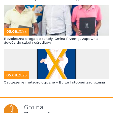
05.08
.2026
Bezpieczna droga do szkoły. Gmina Przemęt zapewnia
dowóz do szkół i ośrodków
05.08
.2026
Ostrzeżenie meteorologiczne – Burze I stopień zagrożenia
Gmina