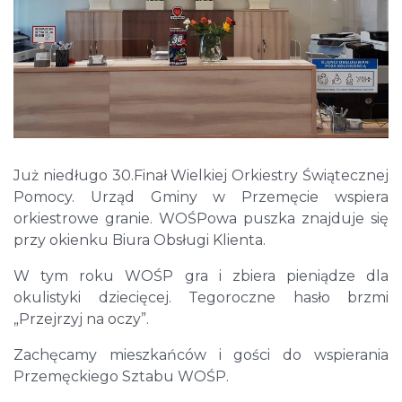
Już niedługo 30.Finał Wielkiej Orkiestry Świątecznej
Pomocy. Urząd Gminy w Przemęcie wspiera
orkiestrowe granie. WOŚPowa puszka znajduje się
przy okienku Biura Obsługi Klienta.
W tym roku WOŚP gra i zbiera pieniądze dla
okulistyki dziecięcej. Tegoroczne hasło brzmi
„Przejrzyj na oczy”.
Zachęcamy mieszkańców i gości do wspierania
Przemęckiego Sztabu WOŚP.