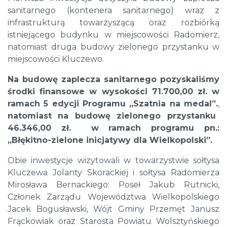
sanitarnego (kontenera sanitarnego) wraz z
infrastrukturą towarzyszącą oraz rozbiórką
istniejącego budynku w miejscowości Radomierz,
natomiast druga budowy zielonego przystanku w
miejscowości Kluczewo.
Na budowę zaplecza sanitarnego pozyskaliśmy
środki finansowe w wysokości 71.700,00 zł. w
ramach 5 edycji Programu „Szatnia na medal”.
,
natomiast na budowę zielonego przystanku
46.346,00 zł.
w ramach programu pn.:
„Błękitno-zielone inicjatywy dla Wielkopolski”.
Obie inwestycje wizytowali w towarzystwie sołtysa
Kluczewa Jolanty Skorackiej i sołtysa Radomierza
Mirosława Bernackiego: Poseł Jakub Rutnicki,
Członek Zarządu Województwa Wielkopolskiego
Jacek Bogusławski, Wójt Gminy Przemęt Janusz
Frąckowiak oraz Starosta Powiatu Wolsztyńskiego