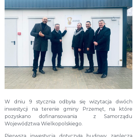
W dniu 9 stycznia odbyła się wizytacja dwóch
inwestycji na terenie gminy Przemęt, na które
pozyskano dofinansowania z Samorządu
Województwa Wielkopolskiego.
Pierwsza inwestycja dotyczyła budowy zaplecza