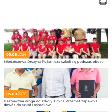
05.08
.2026
Młodzieżowa Drużyna Pożarnicza szkoli się podczas obozu
05.08
.2026
Bezpieczna droga do szkoły. Gmina Przemęt zapewnia
dowóz do szkół i ośrodków