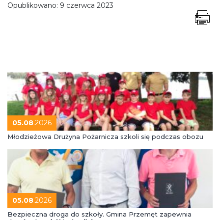
Opublikowano:
9 czerwca 2023
05.08
.2026
Młodzieżowa Drużyna Pożarnicza szkoli się podczas obozu
05.08
.2026
Bezpieczna droga do szkoły. Gmina Przemęt zapewnia