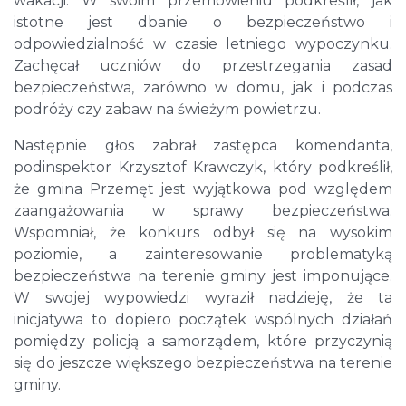
wakacji. W swoim przemówieniu podkreślił, jak
istotne jest dbanie o bezpieczeństwo i
odpowiedzialność w czasie letniego wypoczynku.
Zachęcał uczniów do przestrzegania zasad
bezpieczeństwa, zarówno w domu, jak i podczas
podróży czy zabaw na świeżym powietrzu.
Następnie głos zabrał zastępca komendanta,
podinspektor Krzysztof Krawczyk, który podkreślił,
że gmina Przemęt jest wyjątkowa pod względem
zaangażowania w sprawy bezpieczeństwa.
Wspomniał, że konkurs odbył się na wysokim
poziomie, a zainteresowanie problematyką
bezpieczeństwa na terenie gminy jest imponujące.
W swojej wypowiedzi wyraził nadzieję, że ta
inicjatywa to dopiero początek wspólnych działań
pomiędzy policją a samorządem, które przyczynią
się do jeszcze większego bezpieczeństwa na terenie
gminy.