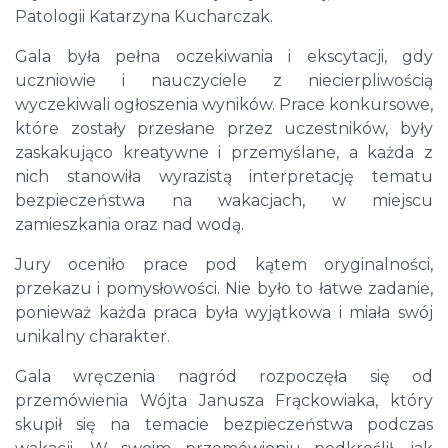
Patologii Katarzyna Kucharczak.
Gala była pełna oczekiwania i ekscytacji, gdy
uczniowie i nauczyciele z niecierpliwością
wyczekiwali ogłoszenia wyników. Prace konkursowe,
które zostały przesłane przez uczestników, były
zaskakująco kreatywne i przemyślane, a każda z
nich stanowiła wyrazistą interpretację tematu
bezpieczeństwa na wakacjach, w miejscu
zamieszkania oraz nad wodą.
Jury oceniło prace pod kątem oryginalności,
przekazu i pomysłowości. Nie było to łatwe zadanie,
ponieważ każda praca była wyjątkowa i miała swój
unikalny charakter.
Gala wręczenia nagród rozpoczęła się od
przemówienia Wójta Janusza Frąckowiaka, który
skupił się na temacie bezpieczeństwa podczas