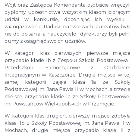
Wójt oraz Zastępca Komendanta osobiście wręczyli
dyplomy uczestnictwa wszystkim klasom biorącym
udział w konkursie, doceniając ich wysiłek i
zaangażowanie. Radość na twarzach laureatów była
nie do opisania, a nauczyciele i dyrektorzy byli pełni
dumy z osiągnięć swoich uczniów.
W kategorii klas pierwszych, pierwsze miejsce
przypadło klasie Ib z Zespołu Szkoła Podstawowa i
Przedszkole Samorządowe z Oddziałem
Integracyjnym w Kaszczorze. Drugie miejsce w tej
samej kategorii zajęła klasa 1a ze Szkoły
Podstawowej im. Jana Pawła II w Mochach, a trzecie
miejsce przypadło klasie 1a ze Szkoły Podstawowej
im. Powstańców Wielkopolskich w Przemęcie.
W kategorii klas drugich, pierwsze miejsce zdobyła
klasa IIb z Szkoły Podstawowej im. Jana Pawła II w
Mochach, drugie miejsce przypadło klasie II z