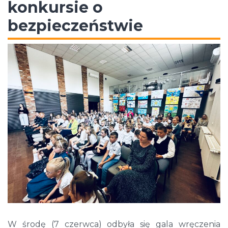
konkursie o
bezpieczeństwie
W środę (7 czerwca) odbyła się gala wręczenia