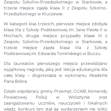
Zespołu Szkolno-Przedszkolnego w Starkowie, a
trzecie miejsce zajęła klasa II z Zespołu Szkolno-
Przedszkolnego w Kluczewie.
W kategorii klas trzecich, pierwsze miejsce zdobyła
klasa IIIa z Szkoły Podstawowej im. Jana Pawła II w
Mochach, drugie miejsce przypadło klasie III z
Zespołu Szkolno-Przedszkolnego w Starkowie, a
trzecie miejsce zajęła klasa IIIa z Szkoły
Podstawowej im. Edwarda Tomińskiego w Buczu.
Dla laureatów pierwszego miejsca przewidziano
wyjątkową nagrodę, jaką jest lekcja edukacyjna dla
całej klasy – dogoterapia w wykonaniu Akademii
Pana Bobra.
Dzięki współpracy gminy Przemęt, GCKiB, Komendy
Powiatowej Policji w Wolsztynie oraz
zaangażowaniu uczniów, nauczycieli i lokalnych
władz, konkurs ten stał się wydarzeniem nie tylko