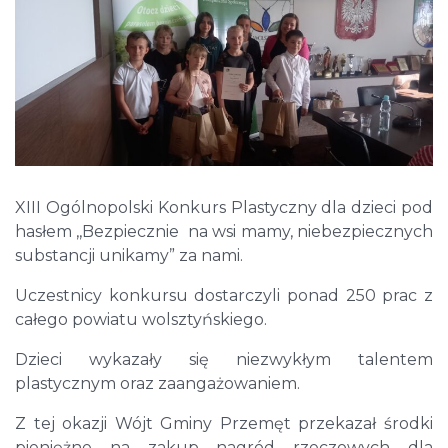
XIII Ogólnopolski Konkurs Plastyczny dla dzieci pod
hasłem ,,Bezpiecznie na wsi mamy, niebezpiecznych
substancji unikamy” za nami.
Uczestnicy konkursu dostarczyli ponad 250 prac z
całego powiatu wolsztyńskiego.
Dzieci wykazały się niezwykłym talentem
plastycznym oraz zaangażowaniem.
Z tej okazji Wójt Gminy Przemęt przekazał środki
pieniężne na zakup nagród rzeczowych dla