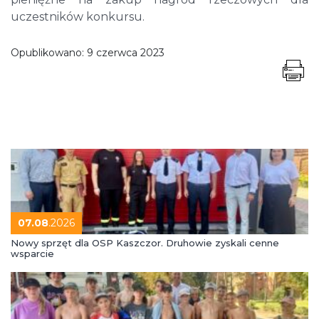
uczestników konkursu.
Opublikowano:
9 czerwca 2023
07.08
.2026
Nowy sprzęt dla OSP Kaszczor. Druhowie zyskali cenne
wsparcie