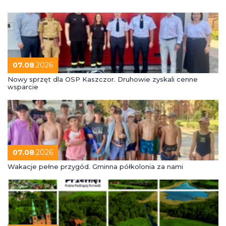
07.08
.2026
Nowy sprzęt dla OSP Kaszczor. Druhowie zyskali cenne
wsparcie
07.08
.2026
Wakacje pełne przygód. Gminna półkolonia za nami