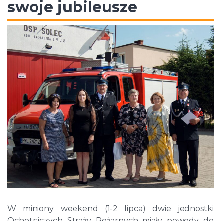
swoje jubileusze
W miniony weekend (1-2 lipca) dwie jednostki
Ochotniczych Straży Pożarnych miały powody do