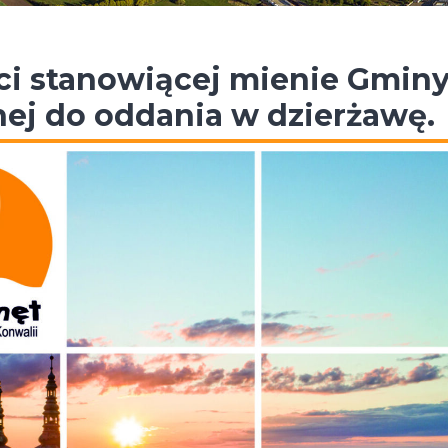
i stanowiącej mienie Gmin
ej do oddania w dzierżawę.