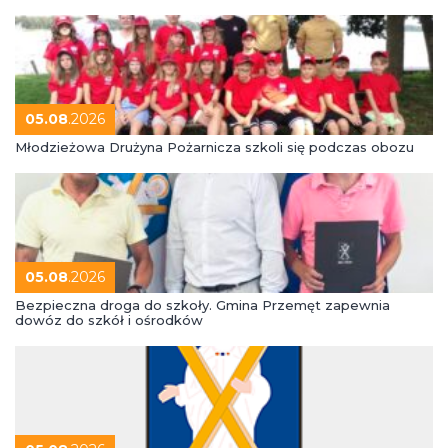
05.08
.2026
Młodzieżowa Drużyna Pożarnicza szkoli się podczas obozu
05.08
.2026
Bezpieczna droga do szkoły. Gmina Przemęt zapewnia
dowóz do szkół i ośrodków