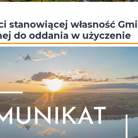
i stanowiącej własność Gm
ej do oddania w użyczenie