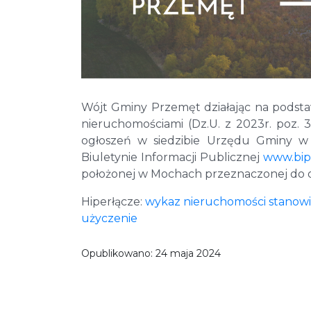
Wójt Gminy Przemęt działając na podstawi
nieruchomościami (Dz.U. z 2023r. poz. 
ogłoszeń w siedzibie Urzędu Gminy w 
Biuletynie Informacji Publicznej
www.bip
położonej w Mochach przeznaczonej do o
Hiperłącze:
wykaz nieruchomości stanowi
użyczenie
Opublikowano:
24 maja 2024