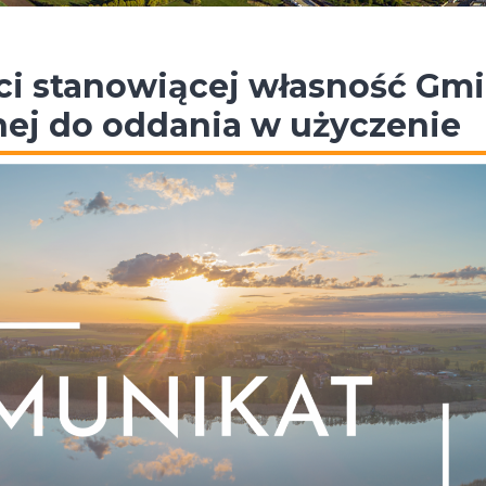
i stanowiącej własność Gm
ej do oddania w użyczenie