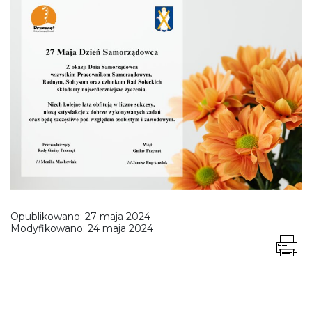
Opublikowano:
27 maja 2024
Modyfikowano:
24 maja 2024