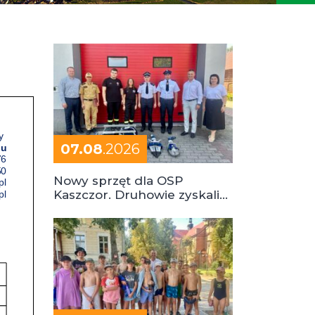
07.08
.2026
Nowy sprzęt dla OSP
Kaszczor. Druhowie zyskali
cenne wsparcie