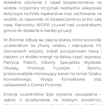
dokładne szkolenie z zasad bezpieczeństwa na
wodzie. Uczestnicy otrzymali niezbędne wskazówki
dotyczące techniki kajakarstwa oraz zachowania na
wodzie, co zapewniło im bezpieczeństwo przez całą
trasę. Ratownicy WOPR czuwali nad uczestnikami,
gotowi do działania w każdej sytuacji.
W Brennie odbyły się zajęcia pilates, które pozwoliły
uczestnikom na chwilę relaksu i odprężenia. Po
ćwiczeniach wszyscy zostali poczęstowani kawą i
ciastem, co dodało energii na dalszą część wyprawy.
Patrycja Pabich, Główny Specjalista Wydziału
Oświaty, Promocji, Turystyki i Sportu,
przeprowadziła interesujący panel na temat Szlaku
Konwaliowego, Wyspy Konwaliowej oraz
ciekawostek o Gminie Przemęt.
Emocje uczestników były wyraźnie zauważalne –
radość z przebywania na świeżym powietrzu,