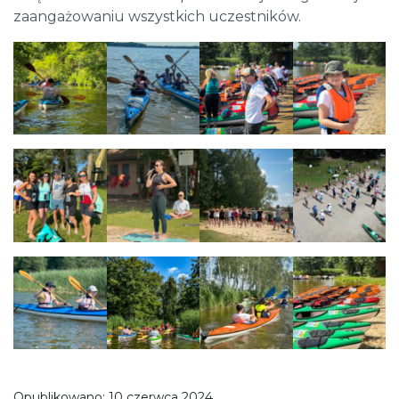
zaangażowaniu wszystkich uczestników.
Opublikowano:
10 czerwca 2024