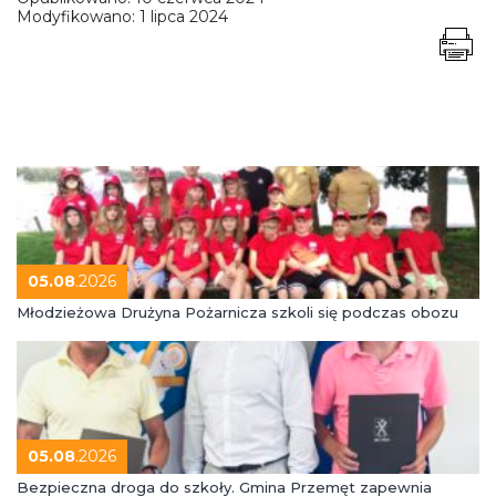
Modyfikowano:
1 lipca 2024
05.08
.2026
Młodzieżowa Drużyna Pożarnicza szkoli się podczas obozu
05.08
.2026
Bezpieczna droga do szkoły. Gmina Przemęt zapewnia