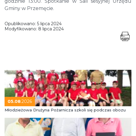
godzinie 13:00. Spotkanie w Sali sesyjnej Urzędu
Gminy w Przemęcie.
Opublikowano:
5 lipca 2024
Modyfikowano:
8 lipca 2024
05.08
.2026
Młodzieżowa Drużyna Pożarnicza szkoli się podczas obozu