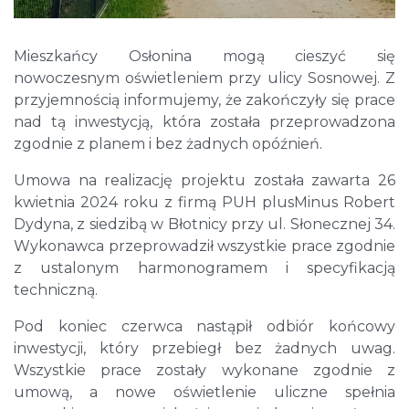
Mieszkańcy Osłonina mogą cieszyć się
nowoczesnym oświetleniem przy ulicy Sosnowej. Z
przyjemnością informujemy, że zakończyły się prace
nad tą inwestycją, która została przeprowadzona
zgodnie z planem i bez żadnych opóźnień.
Umowa na realizację projektu została zawarta 26
kwietnia 2024 roku z firmą PUH plusMinus Robert
Dydyna, z siedzibą w Błotnicy przy ul. Słonecznej 34.
Wykonawca przeprowadził wszystkie prace zgodnie
z ustalonym harmonogramem i specyfikacją
techniczną.
Pod koniec czerwca nastąpił odbiór końcowy
inwestycji, który przebiegł bez żadnych uwag.
Wszystkie prace zostały wykonane zgodnie z
umową, a nowe oświetlenie uliczne spełnia