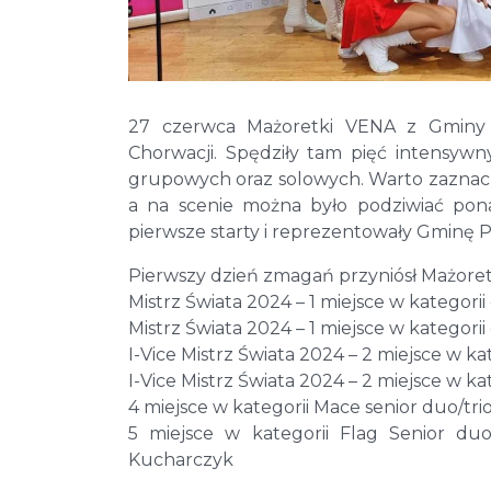
27 czerwca Mażoretki VENA z Gminy 
Chorwacji. Spędziły tam pięć intensywn
grupowych oraz solowych. Warto zaznaczy
a na scenie można było podziwiać pona
pierwsze starty i reprezentowały Gminę 
Pierwszy dzień zmagań przyniósł Mażor
Mistrz Świata 2024 – 1 miejsce w kategor
Mistrz Świata 2024 – 1 miejsce w kategor
I-Vice Mistrz Świata 2024 – 2 miejsce w ka
I-Vice Mistrz Świata 2024 – 2 miejsce w ka
4 miejsce w kategorii Mace senior duo/tri
5 miejsce w kategorii Flag Senior duo/
Kucharczyk