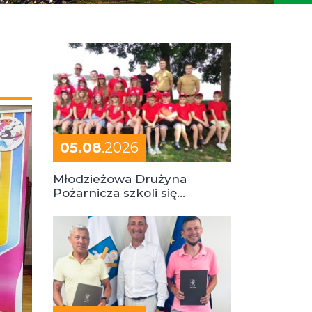
05.08
.2026
Młodzieżowa Drużyna
Pożarnicza szkoli się
podczas obozu