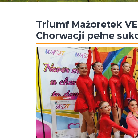
Triumf Mażoretek VE
Chorwacji pełne su