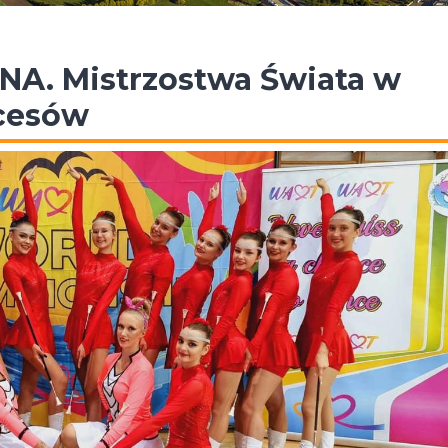
NA. Mistrzostwa Świata w
kcesów