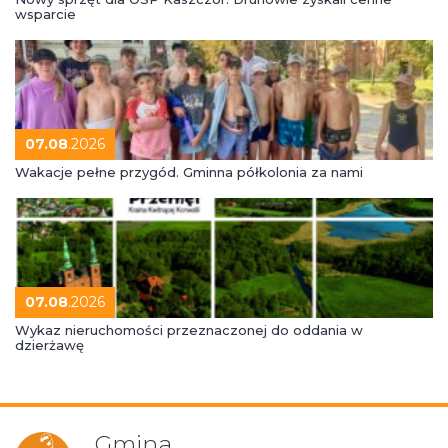
wsparcie
07.08
.2026
Wakacje pełne przygód. Gminna półkolonia za nami
07.08
.2026
Wykaz nieruchomości przeznaczonej do oddania w
dzierżawę
Gmina