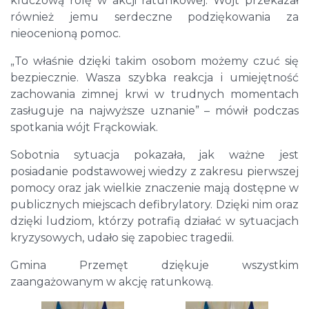
kluczową rolę w akcji ratunkowej. Wójt przekazał
również jemu serdeczne podziękowania za
nieocenioną pomoc.
„To właśnie dzięki takim osobom możemy czuć się
bezpiecznie. Wasza szybka reakcja i umiejętność
zachowania zimnej krwi w trudnych momentach
zasługuje na najwyższe uznanie” – mówił podczas
spotkania wójt Frąckowiak.
Sobotnia sytuacja pokazała, jak ważne jest
posiadanie podstawowej wiedzy z zakresu pierwszej
pomocy oraz jak wielkie znaczenie mają dostępne w
publicznych miejscach defibrylatory. Dzięki nim oraz
dzięki ludziom, którzy potrafią działać w sytuacjach
kryzysowych, udało się zapobiec tragedii.
Gmina Przemęt dziękuje wszystkim
zaangażowanym w akcję ratunkową.