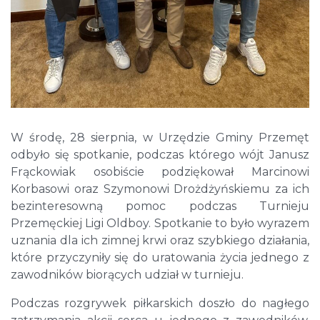
W środę, 28 sierpnia, w Urzędzie Gminy Przemęt
odbyło się spotkanie, podczas którego wójt Janusz
Frąckowiak osobiście podziękował Marcinowi
Korbasowi oraz Szymonowi Drożdżyńskiemu za ich
bezinteresowną pomoc podczas Turnieju
Przemęckiej Ligi Oldboy. Spotkanie to było wyrazem
uznania dla ich zimnej krwi oraz szybkiego działania,
które przyczyniły się do uratowania życia jednego z
zawodników biorących udział w turnieju.
Podczas rozgrywek piłkarskich doszło do nagłego