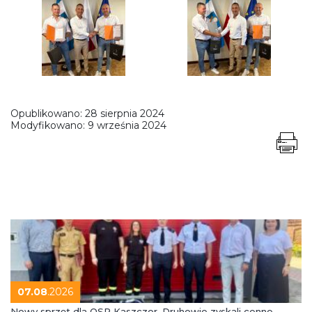
Opublikowano:
28 sierpnia 2024
Modyfikowano:
9 września 2024
07.08
.2026
Nowy sprzęt dla OSP Kaszczor. Druhowie zyskali cenne