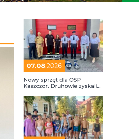
07.08
.2026
Nowy sprzęt dla OSP
Kaszczor. Druhowie zyskali
cenne wsparcie