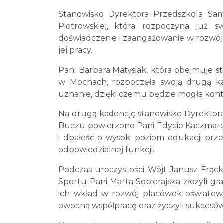
Stanowisko Dyrektora Przedszkola Sa
Piotrowskiej, która rozpoczyna już s
doświadczenie i zaangażowanie w rozwój
jej pracy.
Pani Barbara Matysiak, która obejmuje 
w Mochach, rozpoczęła swoją drugą ka
uznanie, dzięki czemu będzie mogła kontyn
Na drugą kadencję stanowisko Dyrekto
Buczu powierzono Pani Edycie Kaczmarek
i dbałość o wysoki poziom edukacji prz
odpowiedzialnej funkcji.
Podczas uroczystości Wójt Janusz Frącko
Sportu Pani Marta Sobierajska złożyli 
ich wkład w rozwój placówek oświatowy
owocną współpracę oraz życzyli sukcesów