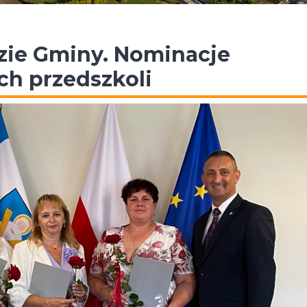
zie Gminy. Nominacje
ech przedszkoli