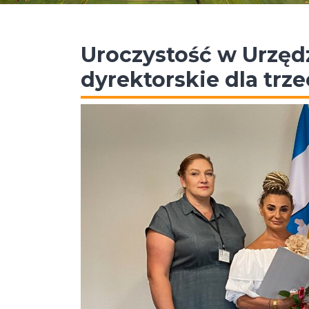
Uroczystość w Urzęd
dyrektorskie dla trz