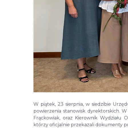
W piątek, 23 sierpnia, w siedzibie Urz
powierzenia stanowisk dyrektorskich. 
Frąckowiak, oraz Kierownik Wydziału Oś
którzy oficjalnie przekazali dokumenty p