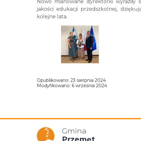
Nowo mianowane dyrektorki wyraziły s
jakości edukacji przedszkolnej, dzięku
kolejne lata.
Opublikowano:
23 sierpnia 2024
Modyfikowano:
6 września 2024
Gmina
Przemęt