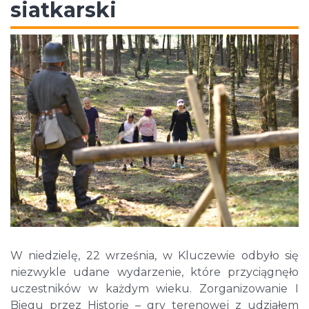
siatkarski
W niedzielę, 22 września, w Kluczewie odbyło się
niezwykle udane wydarzenie, które przyciągnęło
uczestników w każdym wieku. Zorganizowanie I
Biegu przez Historię – gry terenowej z udziałem