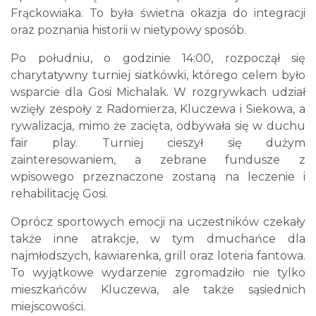
Frąckowiaka. To była świetna okazja do integracji
oraz poznania historii w nietypowy sposób.
Po południu, o godzinie 14:00, rozpoczął się
charytatywny turniej siatkówki, którego celem było
wsparcie dla Gosi Michalak. W rozgrywkach udział
wzięły zespoły z Radomierza, Kluczewa i Siekowa, a
rywalizacja, mimo że zacięta, odbywała się w duchu
fair play. Turniej cieszył się dużym
zainteresowaniem, a zebrane fundusze z
wpisowego przeznaczone zostaną na leczenie i
rehabilitację Gosi.
Oprócz sportowych emocji na uczestników czekały
także inne atrakcje, w tym dmuchańce dla
najmłodszych, kawiarenka, grill oraz loteria fantowa.
To wyjątkowe wydarzenie zgromadziło nie tylko
mieszkańców Kluczewa, ale także sąsiednich
miejscowości.