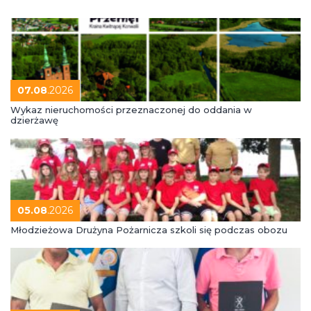
07.08
.2026
Wykaz nieruchomości przeznaczonej do oddania w
dzierżawę
05.08
.2026
Młodzieżowa Drużyna Pożarnicza szkoli się podczas obozu