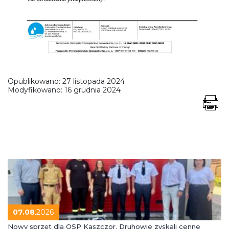
Opublikowano:
27 listopada 2024
Modyfikowano:
16 grudnia 2024
07.08
.2026
Nowy sprzęt dla OSP Kaszczor. Druhowie zyskali cenne