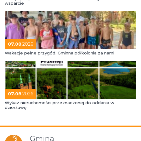
wsparcie
07.08
.2026
Wakacje pełne przygód. Gminna półkolonia za nami
07.08
.2026
Wykaz nieruchomości przeznaczonej do oddania w
dzierżawę
Gmina