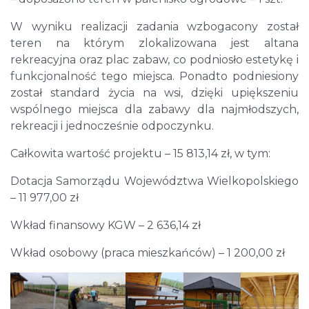
W wyniku realizacji zadania wzbogacony został
teren na którym zlokalizowana jest altana
rekreacyjna oraz plac zabaw, co podniosło estetykę i
funkcjonalność tego miejsca. Ponadto podniesiony
został standard życia na wsi, dzięki upiększeniu
wspólnego miejsca dla zabawy dla najmłodszych,
rekreacji i jednocześnie odpoczynku.
Całkowita wartość projektu – 15 813,14 zł, w tym:
Dotacja Samorządu Województwa Wielkopolskiego
– 11 977,00 zł
Wkład finansowy KGW – 2 636,14 zł
Wkład osobowy (praca mieszkańców) – 1 200,00 zł