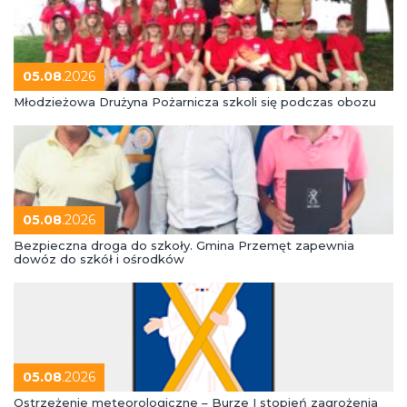
05.08
.2026
Młodzieżowa Drużyna Pożarnicza szkoli się podczas obozu
05.08
.2026
Bezpieczna droga do szkoły. Gmina Przemęt zapewnia
dowóz do szkół i ośrodków
05.08
.2026
Ostrzeżenie meteorologiczne – Burze I stopień zagrożenia