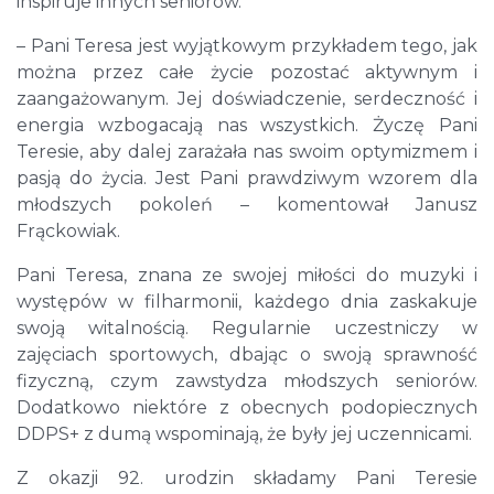
inspiruje innych seniorów.
– Pani Teresa jest wyjątkowym przykładem tego, jak
można przez całe życie pozostać aktywnym i
zaangażowanym. Jej doświadczenie, serdeczność i
energia wzbogacają nas wszystkich. Życzę Pani
Teresie, aby dalej zarażała nas swoim optymizmem i
pasją do życia. Jest Pani prawdziwym wzorem dla
młodszych pokoleń – komentował Janusz
Frąckowiak.
Pani Teresa, znana ze swojej miłości do muzyki i
występów w filharmonii, każdego dnia zaskakuje
swoją witalnością. Regularnie uczestniczy w
zajęciach sportowych, dbając o swoją sprawność
fizyczną, czym zawstydza młodszych seniorów.
Dodatkowo niektóre z obecnych podopiecznych
DDPS+ z dumą wspominają, że były jej uczennicami.
Z okazji 92. urodzin składamy Pani Teresie