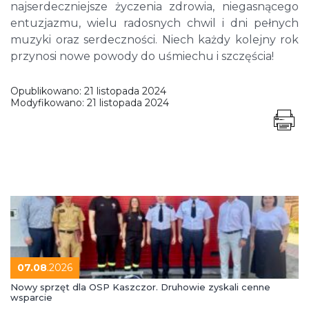
najserdeczniejsze życzenia zdrowia, niegasnącego
entuzjazmu, wielu radosnych chwil i dni pełnych
muzyki oraz serdeczności. Niech każdy kolejny rok
przynosi nowe powody do uśmiechu i szczęścia!
Opublikowano:
21 listopada 2024
Modyfikowano:
21 listopada 2024
07.08
.2026
Nowy sprzęt dla OSP Kaszczor. Druhowie zyskali cenne
wsparcie