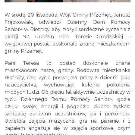
W środę, 20 listopada, Wójt Gminy Przemęt, Janusz
Frąckowiak, odwiedził Dzienny Dom Pomocy
Senior+ w Błotnicy, aby złożyć serdeczne życzenia z
okazji 92. urodzin Pani Teresie Grodziskiej –
wyjątkowej postaci doskonale znanej mieszkańcom
gminy Przemęt.
Pani Teresa to postać doskonale znana
mieszkańcom naszej gminy. Rodowita mieszkanka
Błotnicy, całe życie poświęciła pracy z dziećmi jako
nauczycielka, wychowując kolejne pokolenia
młodych ludzi. Od pięciu lat aktywnie uczestniczy w
życiu Dziennego Domu Pomocy Senior+, gdzie
dzięki swojej energii i pogodzie ducha zyskała
sympatię zarówno uczestników, jak i personelu.
Uwielbia zajęcia muzyczne, gra na pianinie i z
zapałem angażuje się w zajęcia sportowe, czym