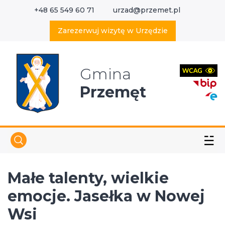
+48 65 549 60 71
urzad@przemet.pl
X
Wyszukaj w serwisie
Zarezerwuj wizytę w Urzędzie
Gmina
Przemęt
☱
Małe talenty, wielkie
emocje. Jasełka w Nowej
Wsi