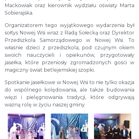
Maćkowiak oraz kierownik wydziału oświaty Marta
Sobierajska.
Organizatorem tego wyjątkowego wydarzenia był
sołtys Nowej Wsi wraz z Radą Sołecką oraz Dyrektor
Przedszkola Samorządowego w Nowej Wsi. To
właśnie dzieci z przedszkola, pod czujnym okiem
swoich nauczycieli i opiekunów, przygotowały
jasełka, które przeniosły zgromadzonych gości w
magiczny świat betlejemskiej szopki.
Spotkanie jasełkowe w Nowej Wsi to nie tylko okazja
do wspólnego kolędowania, ale także budowania
więzi i pielęgnowania tradycji, które odgrywają
ważną rolę w życiu naszej gminy.