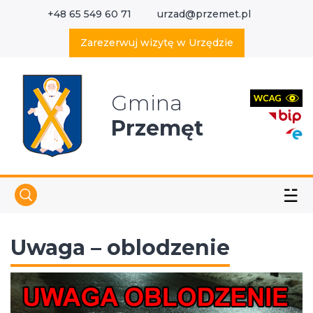
+48 65 549 60 71
urzad@przemet.pl
X
Wyszukaj w serwisie
Zarezerwuj wizytę w Urzędzie
Gmina
Przemęt
☱
Uwaga – oblodzenie