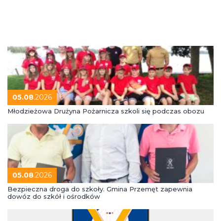
05.08
.2026
Młodzieżowa Drużyna Pożarnicza szkoli się podczas obozu
05.08
.2026
Bezpieczna droga do szkoły. Gmina Przemęt zapewnia
dowóz do szkół i ośrodków