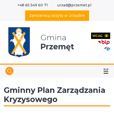
+48 65 549 60 71
urzad@przemet.pl
X
Wyszukaj w serwisie
Zarezerwuj wizytę w Urzędzie
Gmina
Przemęt
☱
Gminny Plan Zarządzania
Kryzysowego